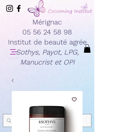
Mérignac
05 56 24 58 98
Institut de beauté agrée
Sothys, Payot, LPG,
Manucrist et OPI