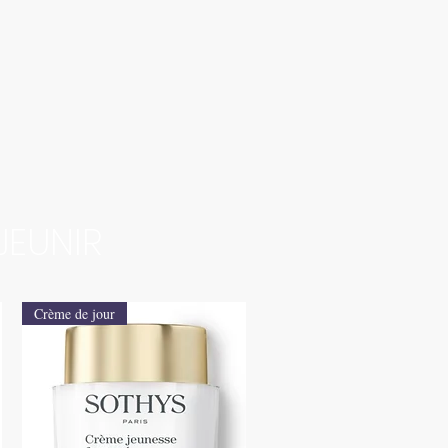
JEUNIR
Crème de jour