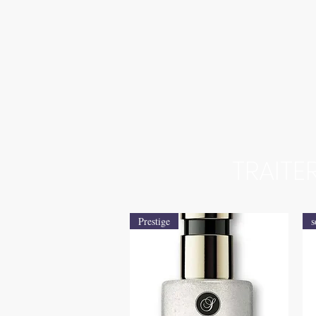
TRAITE
Prestige
s