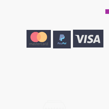
CONTACTEZ-NOUS
cocooninginstitut@gmail.com