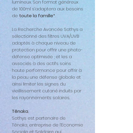
lumineux. Son format généreux
de 100ml s’adaptera aux besoins
de
toute la famille
*.
La Recherche Avancée Sothys a
sélectionné des filtres UVA/UVB
adaptés à chaque niveau de
protection pour offrir une photo-
défense optimisée ; et les a
associés à des actifs soins
haute performance pour offrir à
la peau une défense globale et
ainsi limiter les signes du
vieillissement cutané induits par
les rayonnements solaires.
Tēnaka.
Sothys est partenaire de
Tēnaka, entreprise de l’Economie
Sociale et Solidaire qui