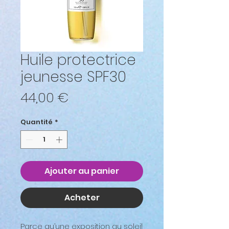
Huile protectrice
jeunesse SPF30
Prix
44,00 €
Quantité
*
Ajouter au panier
Acheter
Parce qu’une exposition au soleil