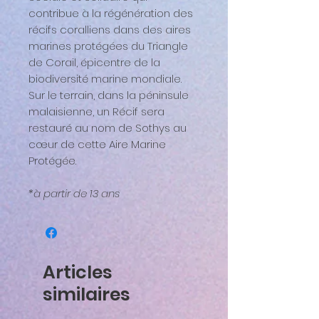
contribue à la régénération des
récifs coralliens dans des aires
marines protégées du Triangle
de Corail, épicentre de la
biodiversité marine mondiale.
Sur le terrain, dans la péninsule
malaisienne, un Récif sera
restauré au nom de Sothys au
cœur de cette Aire Marine
Protégée.
*à partir de 13 ans
Articles
similaires