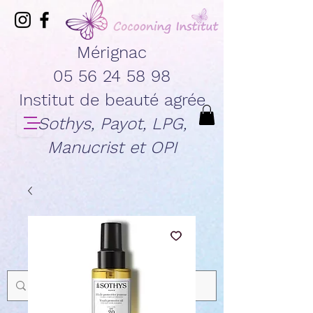
Mérignac
05 56 24 58 98
Institut de beauté agrée
Sothys, Payot, LPG,
Manucrist et OPI