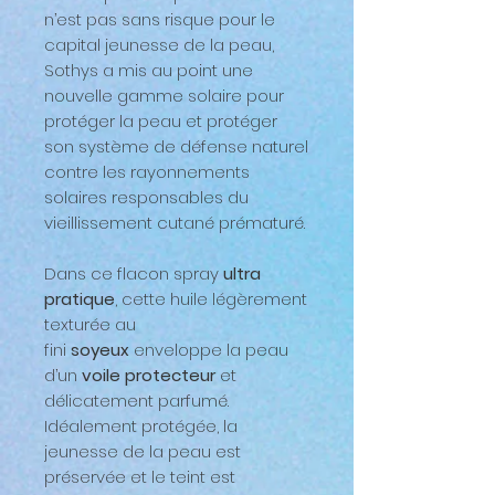
n’est pas sans risque pour le
capital jeunesse de la peau,
Sothys a mis au point une
nouvelle gamme solaire pour
protéger la peau et protéger
son système de défense naturel
contre les rayonnements
solaires responsables du
vieillissement cutané prématuré.
Dans ce flacon spray
ultra
pratique
, cette huile légèrement
texturée au
fini
soyeux
enveloppe la peau
d’un
voile protecteur
et
délicatement parfumé.
Idéalement protégée, la
jeunesse de la peau est
préservée et le teint est