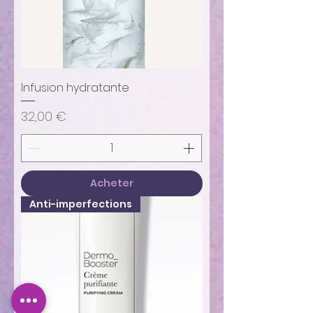
Infusion hydratante
Prix
32,00 €
Acheter
Anti-imperfections