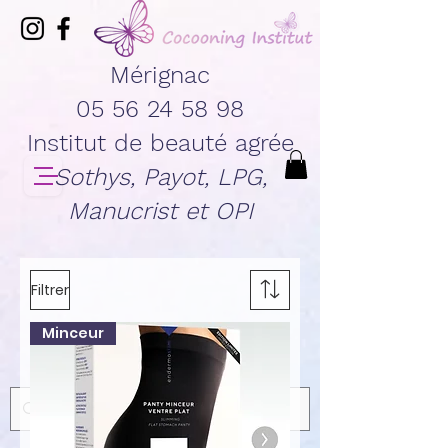
Mérignac
05 56 24 58 98
Institut de beauté agrée
Sothys, Payot, LPG,
Manucrist et OPI
Filtrer
Minceur