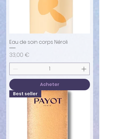
Eau de soin corps Néroli
Prix
33,00 €
Acheter
Best seller