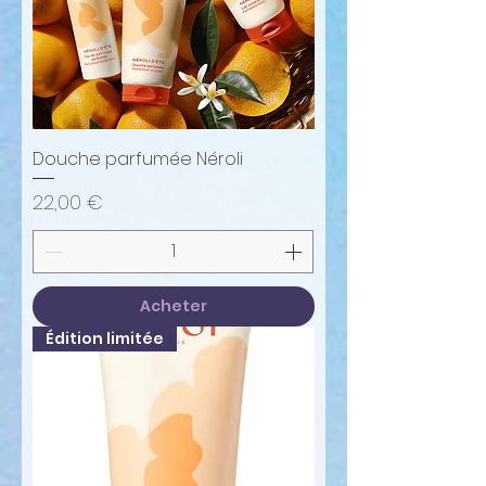
Douche parfumée Néroli
Prix
22,00 €
Acheter
Édition limitée