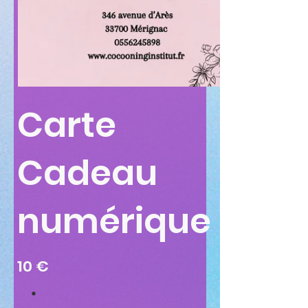
Carte
Cadeau
numérique
10 €