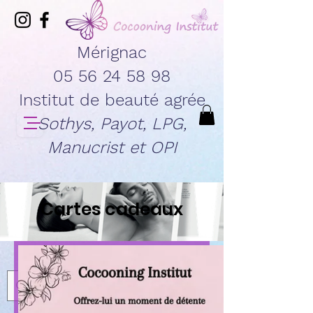
Mérignac
05 56 24 58 98
Institut de beauté agrée
Sothys, Payot, LPG,
Manucrist et OPI
Cartes cadeaux