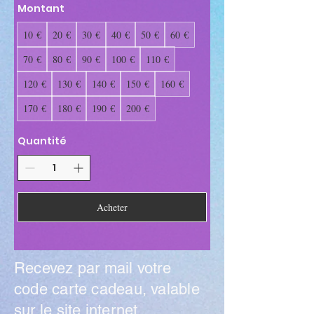
Montant
10 €
20 €
30 €
40 €
50 €
60 €
70 €
80 €
90 €
100 €
110 €
120 €
130 €
140 €
150 €
160 €
170 €
180 €
190 €
200 €
Quantité
Acheter
Recevez par mail votre
code carte cadeau, valable
sur le site internet.