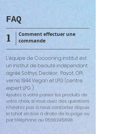
FAQ
1
​Comment effectuer une
commande
L'équipe de Cocooning institut est
un Institut de beauté indépendant
agréé Sothys, Decléor, Payot, OPI,
vernis 1944 Vegan et LPG (centre
expert LPG )
Ajoutez à votre panier les produits de
votre choix, si vous avez des questions
n'hésitez pas à nous contacter depuis
le tchat en bas à droite de la page ou
par téléphone au
05.56.24.58.98