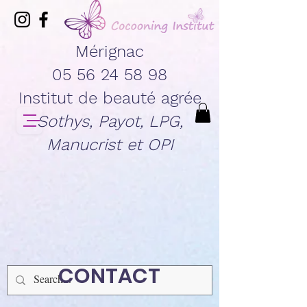
Mérignac
05 56 24 58 98
Institut de beauté agrée
Sothys, Payot, LPG,
Manucrist et OPI
CONTACT