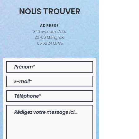
NOUS TROUVER
​ADRESSE
346 avenue d’Arès,
33700 Mérignac
05 56 24 58 98