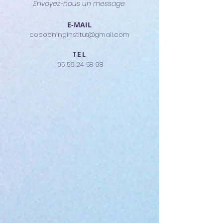
Envoyez-nous un message
E-MAIL
cocooninginstitut@gmail.com
TEL
05 56 24 58 98