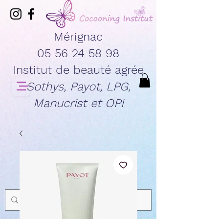
Mérignac
05 56 24 58 98
Institut de beauté agrée
Sothys, Payot, LPG,
Manucrist et OPI