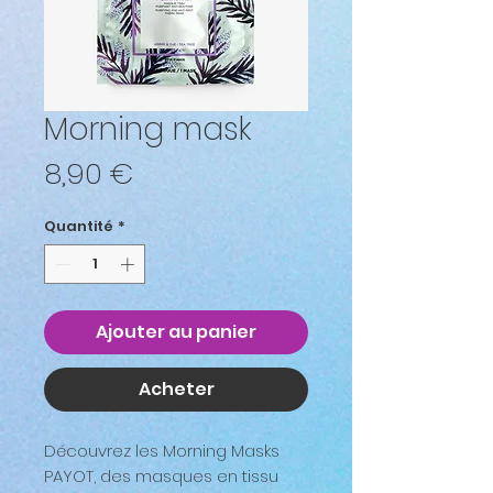
Morning mask
Prix
8,90 €
Quantité
*
Ajouter au panier
Acheter
Découvrez les Morning Masks
PAYOT, des masques en tissu