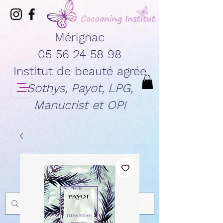
Mérignac
05 56 24 58 98
Institut de beauté agrée
Sothys, Payot, LPG,
Manucrist et OPI