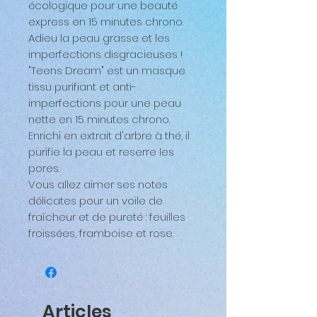
écologique pour une beauté
express en 15 minutes chrono.
Adieu la peau grasse et les
imperfections disgracieuses !
"Teens Dream" est un masque
tissu purifiant et anti-
imperfections pour une peau
nette en 15 minutes chrono.
Enrichi en extrait d'arbre à thé, il
purifie la peau et reserre les
pores.
Vous allez aimer ses notes
délicates pour un voile de
fraîcheur et de pureté : feuilles
froissées, framboise et rose.
Articles