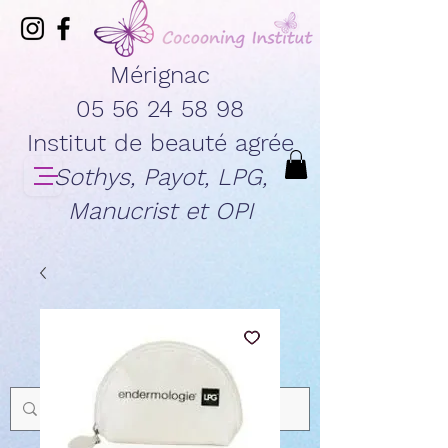
Mérignac
05 56 24 58 98
Institut de beauté agrée
Sothys, Payot, LPG,
Manucrist et OPI