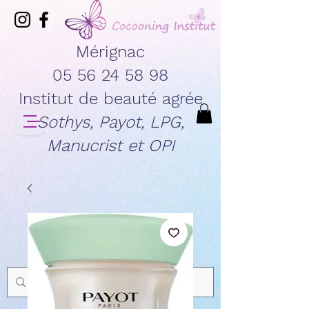
Mérignac
05 56 24 58 98
Institut de beauté agrée
Sothys, Payot, LPG,
Manucrist et OPI