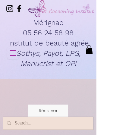
Mérignac
05 56 24 58 98
Institut de beauté agrée
Sothys, Payot, LPG,
Manucrist et OPI
Réserver