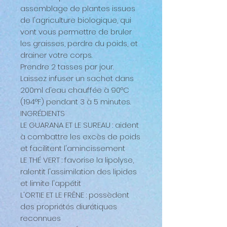
assemblage de plantes issues
de l'agriculture biologique, qui
vont vous permettre de bruler
les graisses, perdre du poids, et
drainer votre corps.
Prendre 2 tasses par jour.
Laissez infuser un sachet dans
200ml d’eau chauffée à 90°C
(194°F) pendant 3 à 5 minutes.
INGRÉDIENTS
LE GUARANA ET LE SUREAU : aident
à combattre les excès de poids
et facilitent l'amincissement
LE THÉ VERT : favorise la lipolyse,
ralentit l'assimilation des lipides
et limite l'appétit
L'ORTIE ET LE FRÊNE : possèdent
des propriétés diurétiques
reconnues