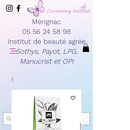
Mérignac
05 56 24 58 98
Institut de beauté agrée
Sothys, Payot, LPG,
Manucrist et OPI