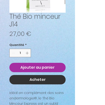
Thé Bio minceur
J14
Prix
27,00 €
Quantité
*
Ajouter au panier
Acheter
Idéal en complément des soins
endermologie®, le Thé Bio
Minceur Express est un subtil