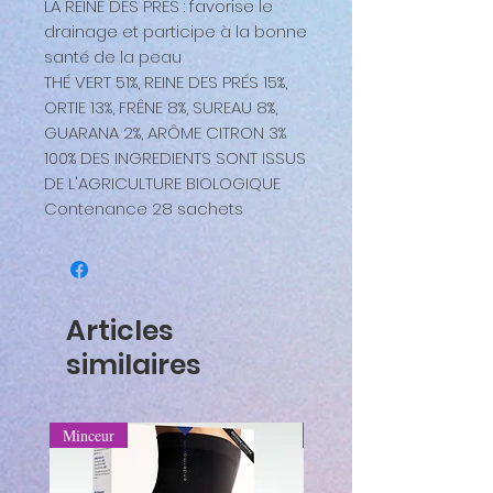
LA REINE DES PRÉS : favorise le
drainage et participe à la bonne
santé de la peau
THÉ VERT 51%, REINE DES PRÉS 15%,
ORTIE 13%, FRÊNE 8%, SUREAU 8%,
GUARANA 2%, ARÔME CITRON 3%
100% DES INGREDIENTS SONT ISSUS
DE L'AGRICULTURE BIOLOGIQUE
Contenance 28 sachets
Articles
similaires
Minceur
Minceur