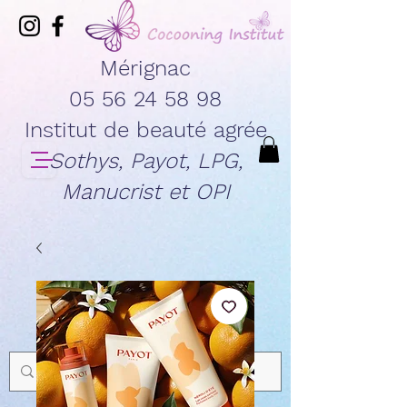
Mérignac
05 56 24 58 98
Institut de beauté agrée
Sothys, Payot, LPG,
Manucrist et OPI