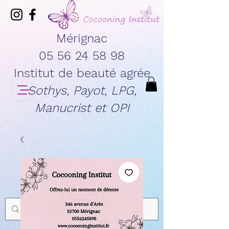
Mérignac
05 56 24 58 98
Institut de beauté agrée
Sothys, Payot, LPG,
Manucrist et OPI