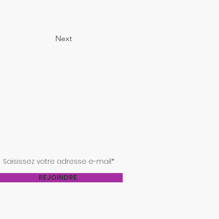
Next
NSCRIVEZ-VOUS À NOTRE
ISTE DE DIFFUSION
REJOINDRE