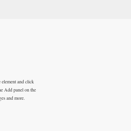
e element and click
the Add panel on the
ages and more.