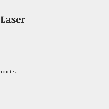
 Laser
minutes