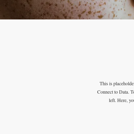
This is placeholde
Connect to Data. To
left. Here, y