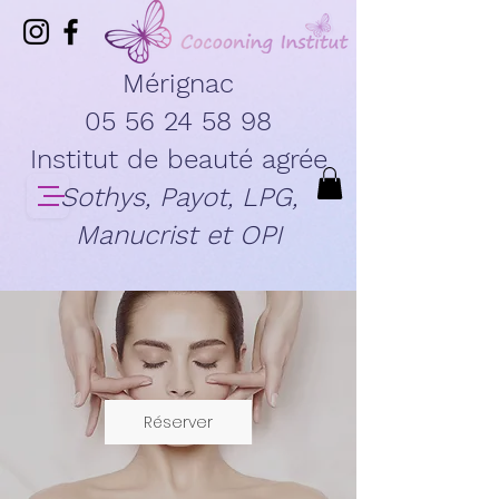
Mérignac
05 56 24 58 98
Institut de beauté agrée
Sothys, Payot, LPG,
Manucrist et OPI
Réserver