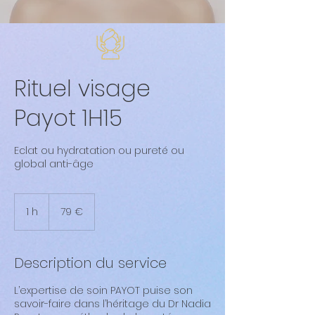
Rituel visage
Payot 1H15
Eclat ou hydratation ou pureté ou
global anti-âge
79
euros
1 h
1
79 €
Description du service
L’expertise de soin PAYOT puise son
savoir-faire dans l’héritage du Dr Nadia