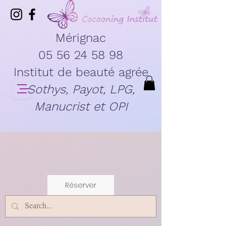
Mérignac
05 56 24 58 98
Institut de beauté agrée
Sothys, Payot, LPG,
Manucrist et OPI
Réserver