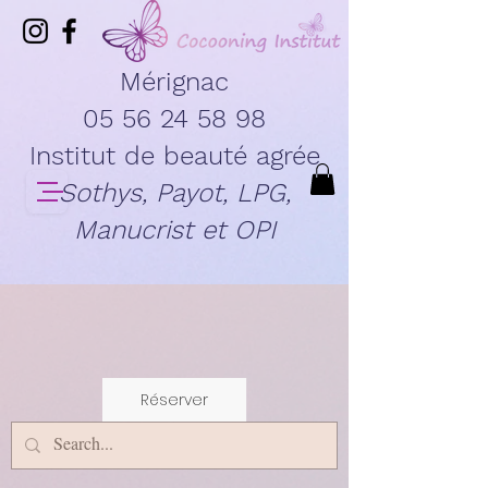
Mérignac
05 56 24 58 98
Institut de beauté agrée
Sothys, Payot, LPG,
Manucrist et OPI
Réserver