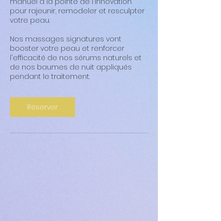
manuel à la pointe de l'innovation
pour rajeunir, remodeler et resculpter
votre peau.
Nos massages signatures vont
booster votre peau et renforcer
l'efficacité de nos sérums naturels et
de nos baumes de nuit appliqués
pendant le traitement.
Réserver