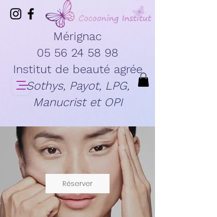
Mérignac
05 56 24 58 98
Institut de beauté agrée
Sothys, Payot, LPG,
Manucrist et OPI
Réserver