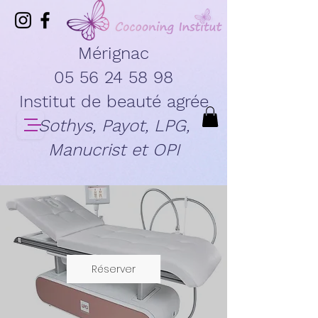
Mérignac
05 56 24 58 98
Institut de beauté agrée
Sothys, Payot, LPG,
Manucrist et OPI
Réserver