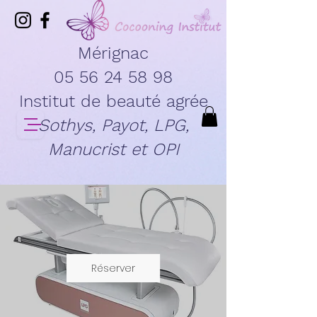
Mérignac
05 56 24 58 98
Institut de beauté agrée
Sothys, Payot, LPG,
Manucrist et OPI
Réserver