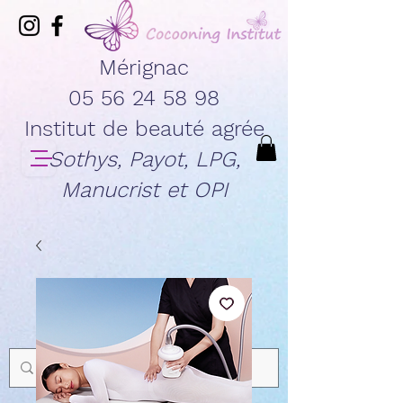
Mérignac
05 56 24 58 98
Institut de beauté agrée
Sothys, Payot, LPG,
Manucrist et OPI