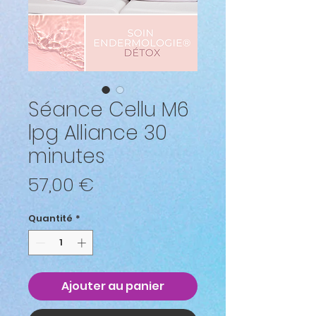
Séance Cellu M6
lpg Alliance 30
minutes
Prix
57,00 €
Quantité
*
Ajouter au panier