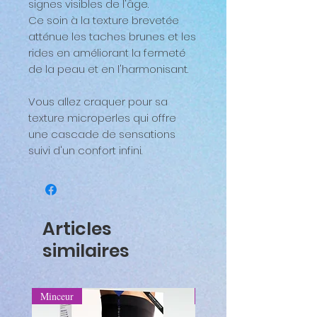
signes visibles de l'âge.
Ce soin à la texture brevetée
atténue les taches brunes et les
rides en améliorant la fermeté
de la peau et en l'harmonisant.
Vous allez craquer pour sa
texture microperles qui offre
une cascade de sensations
suivi d'un confort infini.
Articles
similaires
Minceur
Minceur