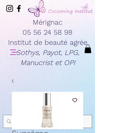
Mérignac
05 56 24 58 98
Institut de beauté agrée
Sothys, Payot, LPG,
Manucrist et OPI