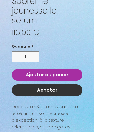
Suprême
jeunesse le
sérum
Prix
116,00 €
Quantité
*
Ajouter au panier
Acheter
Découvrez Suprême Jeunesse
le sérum, un soin jeunesse
d'exception à la texture
microperles, qui corrige les