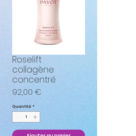
Roselift
collagène
concentré
Prix
92,00 €
Quantité
*
Ajouter au panier