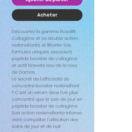
Acheter
Découvrez la gamme Roselift
Collagène et sa double action :
redensifiante et liftante. Ses
formules uniques associent
peptide booster de collagène
et actif breveté issu de la rose
de Damas.
Le secret de l'efficacité du
concentré booster redensifiant
? C'est un sérum deux fois plus
concentré que le soin de jour en
peptide booster de collagène.
Son action redensifiante intense
vient compléter l'utilisation des
soins de jour et de nuit.