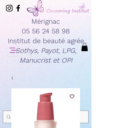
Mérignac
05 56 24 58 98
Institut de beauté agrée
Sothys, Payot, LPG,
Manucrist et OPI