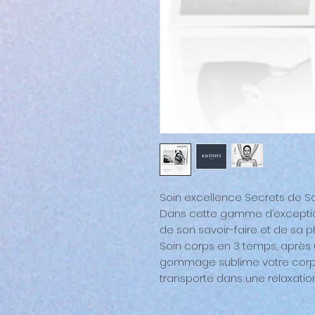
Soin excellence Secrets de S
Dans cette gamme d’exceptio
de son savoir-faire et de sa p
Soin corps en 3 temps, après u
gommage sublime votre corps
transporte dans une relaxatio