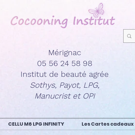
Mérignac
05 56 24 58 98
Institut de beauté agrée
Sothys, Payot, LPG,
Manucrist et OPI
CELLU M6 LPG INFINITY
Les Cartes cadeaux