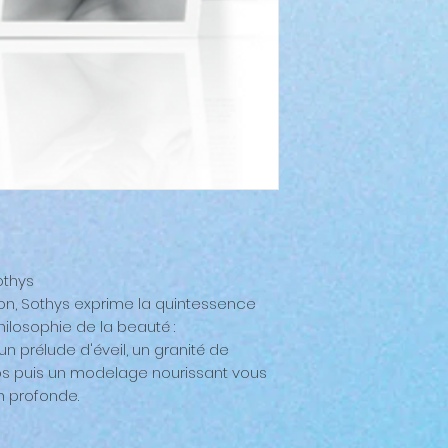
othys
n, Sothys exprime la quintessence
hilosophie de la beauté :
n prélude d'éveil, un granité de
 puis un modelage nourissant vous
n profonde.