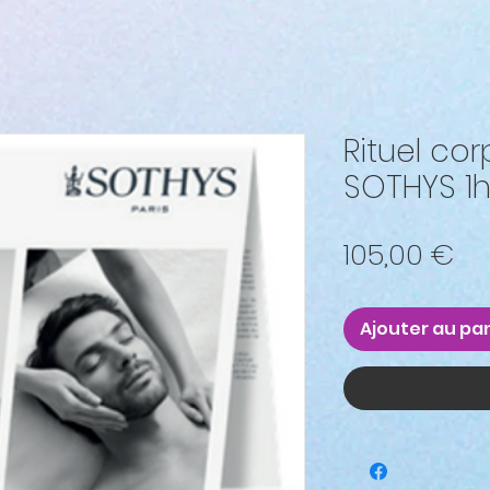
Rituel co
SOTHYS 1h
Pri
105,00 €
Ajouter au pa