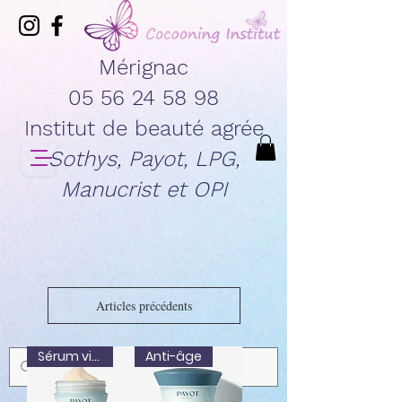
Mérignac
05 56 24 58 98
Institut de beauté agrée
Sothys, Payot, LPG,
Manucrist et OPI
Articles précédents
Sérum visage
Anti-âge