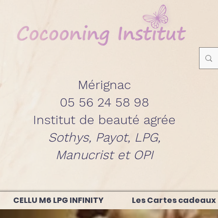
Mérignac
05 56 24 58 98
Institut de beauté agrée
Sothys, Payot, LPG,
Manucrist et OPI
CELLU M6 LPG INFINITY
Les Cartes cadeaux