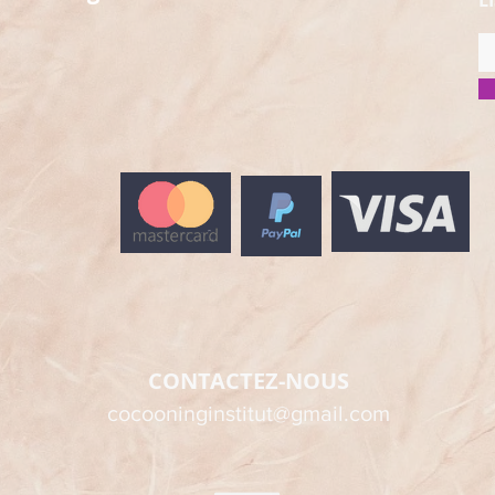
L
CONTACTEZ-NOUS
cocooninginstitut@gmail.com