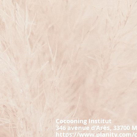
Cocooning Institut
346 avenue d’Arès, 33700 M
https://www.planity.com/c