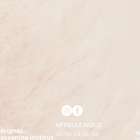
APPELEZ-NOUS
érignac.
I
05.56.24.58.98
ocooning-institut-