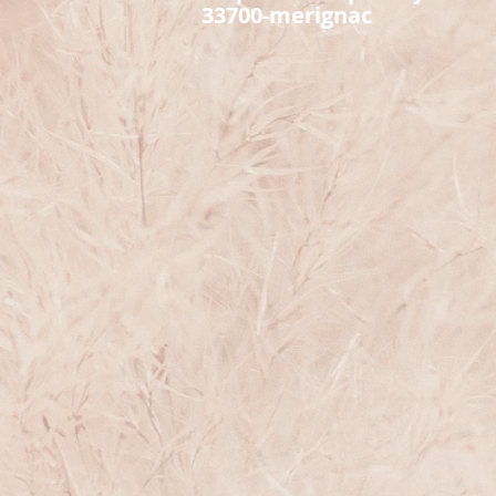
33700-merignac